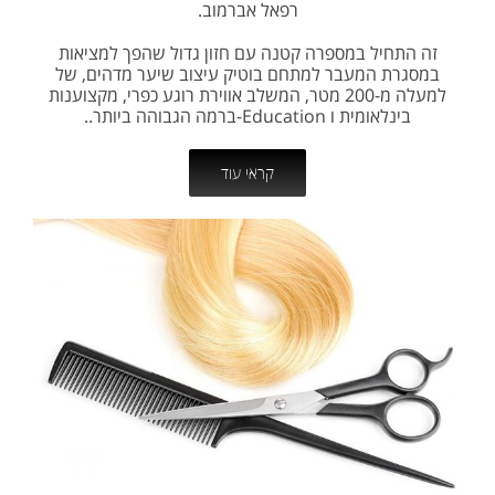
רפאל אברמוב.
זה התחיל במספרה קטנה עם חזון גדול שהפך למציאות
במסגרת המעבר למתחם בוטיק עיצוב שיער מדהים, של
למעלה מ-200 מטר, המשלב אווירת רוגע כפרי, מקצוענות
בינלאומית ו Education-ברמה הגבוהה ביותר..
קראי עוד