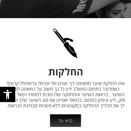
החלקות
איזו החלקת שיער מתאימה לך: אורגנית? יפנית? צרפתית? קרטין?
פתח סרגל
כשמדובר בתחום המשלב ידע כל כך חשוב על התאמה לסוג
השיער , בריאות השיער והתחזוקה שלו פונים למומחי רפאל בעלי
ותק, ידע וניסיון בתחום. ברפאל יאפיינו את סוג השיער שלך ויבצעו
לך את תהליך ההחלקה במקצועיות ללא פשרות מבחינת הנראות.
קראי עוד