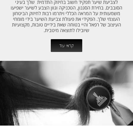
לצביעת שיער תפקיד חשוב בחיזוק התדמית שלך בעיני
הסובבים. בחירת הסגנון, הטכניקה וגוון הצבע לשיער ישפיעו
משמעותית על המראה הכללי ויתרמו רבות לחיזוק הביטחון
העצמי שלך. הפקידי את פעולת צביעת השיער בידי מומחי
העיצוב של רפאל והיי בטוחה שאת בידיים טובות, מקצועיות
שיובילו לתוצאה מיטבית.
קראי עוד