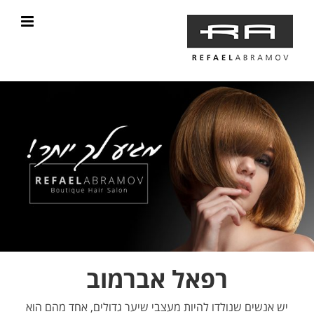
רפאל אברמוב
יש אנשים שנולדו להיות מעצבי שיער גדולים, אחד מהם הוא