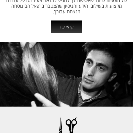
של תוספות שיער שיאפשרו לך להגיע למראה צעיר וטבעי. עבודה
מקצועית בשילוב הידע והניסיון שהצטבר ברפאל הם נוסחה
מנצחת עבורך.
קראי עוד